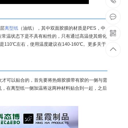
1
一层
离型纸
（油纸），其中双面胶膜的材质是PES，中
在常温状态下是不具有粘性的，只有通过高温使其熔化
110℃左右，使用温度建议在140-160℃。更多关于
次才可以贴合的，首先要将热熔胶膜带有胶的一侧与需
机，在离型纸一侧加温将这两种材料贴合到一起，之后