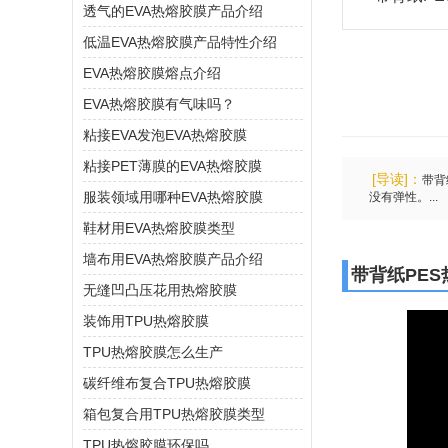
透气的EVA热熔胶膜产品介绍
低温EVA热熔胶膜产品特性介绍
EVA热熔胶膜熔点介绍
EVA热熔胶膜有气味吗？
粘接EVA发泡EVA热熔胶膜
粘接PET薄膜的EVA热熔胶膜
[导读]：
带背
服装领域用哪种EVA热熔胶膜
没有弹性。...
鞋材用EVA热熔胶膜类型
墙布用EVA热熔胶膜产品介绍
带背纸PE
无缝凹凸压花用热熔胶膜
装饰用TPU热熔胶膜
TPU热熔胶膜怎么生产
碳纤维布复合TPU热熔胶膜
箱包复合用TPU热熔胶膜类型
TPU热熔胶膜环保吗