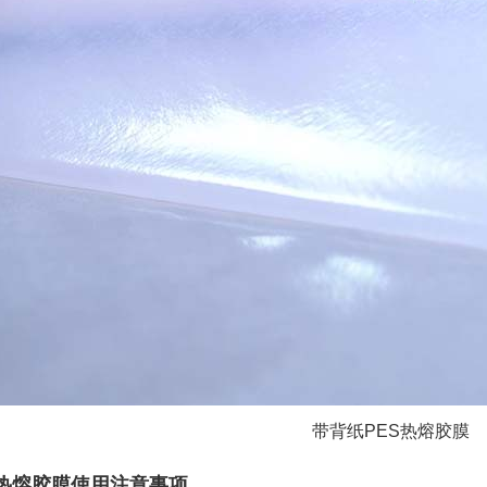
带背纸PES热熔胶膜
S热熔胶膜使用注意事项