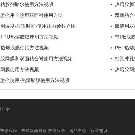
保粘胶剂胶水使用方法视频
热熔胶膜
衬怎么用？热熔双面衬使用方法
双面粘合
用温度-压烫时间-使用压力参数介绍
法
服装用双
TPU热熔胶膜使用方法视频
带PE底
S热熔胶膜使用方法视频
PET热
熔胶网膜和双面粘合衬使用方法视频
打孔冲孔
胶网膜使用方法视频
热熔胶网
怎么使用-热熔胶膜使用方法视频
膜厂家
纸热熔胶膜
热熔双面衬条-热熔胶条
选品中心
行业知识