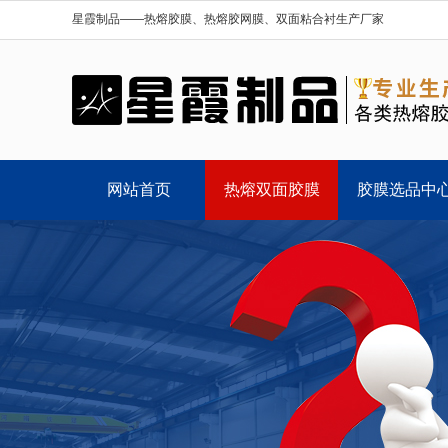
星霞制品——热熔胶膜、热熔胶网膜、双面粘合衬生产厂家
网站首页
热熔双面胶膜
胶膜选品中