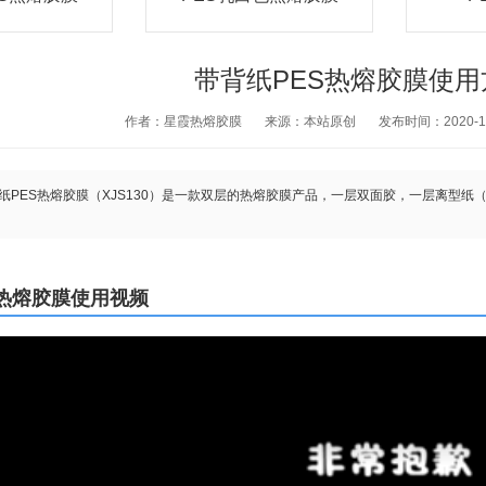
带背纸PES热熔胶膜使
作者：星霞热熔胶膜
来源：本站原创
发布时间：2020-10-
纸PES热熔胶膜（XJS130）是一款双层的热熔胶膜产品，一层双面胶，一层离型纸
S热熔胶膜使用视频