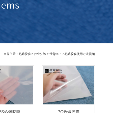
当前位置：
热熔胶膜
>
行业知识
> 带背纸PES热熔胶膜使用方法视频
ES热熔胶膜
PO热熔胶膜