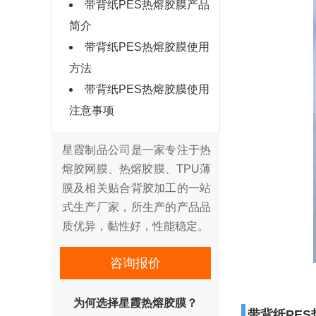
带背纸PES热熔胶膜产品
简介
带背纸PES热熔胶膜使用
方法
带背纸PES热熔胶膜使用
注意事项
星霞制品公司是一家专注于热
熔胶网膜、热熔胶膜、TPU薄
膜及相关贴合背胶加工的一站
式生产厂家，所生产的产品品
质优异，黏性好，性能稳定。
咨询报价
为何选择星霞热熔胶膜？
带背纸PE