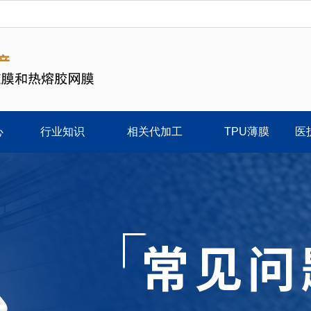
心
行业知识
相关代加工
TPU薄膜
医