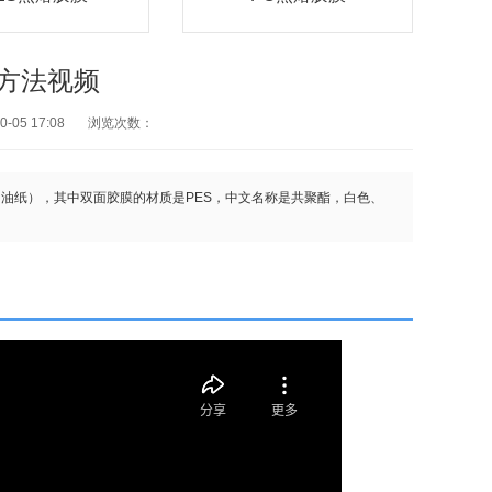
用方法视频
05 17:08
浏览次数：
（油纸），其中双面胶膜的材质是PES，中文名称是共聚酯，白色、