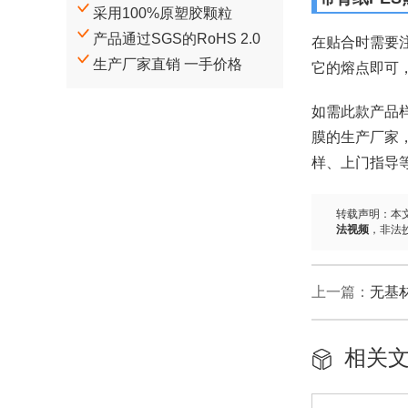
采用100%原塑胶颗粒
产品通过SGS的RoHS 2.0
在贴合时需要
生产厂家直销 一手价格
它的熔点即可
如需此款产品
膜的生产厂家，
样、上门指导
转载声明：本
法视频
，非法
上一篇：
无基
相关