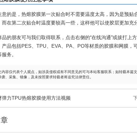
注意的是，热熔胶膜第一次贴合时不需要温度太高，因为是预贴
，而在第二次贴合时温度要较高一些，这样他可以使胶层更加充
样品的朋友可与我们取得联系，点击右侧的“在线沟通”或拔打上
产品包括PES、TPU、EVA、PA、PO等材质的胶膜和网膜
等服务。
文内容仅代表个人观点，如涉及侵权或有不同意见的可与本站客服联系；如转载本篇
抄袭、采集、镜像，及未按照要求转载者将追究法律责任。
材弹力TPU热熔胶膜使用方法视频
文章