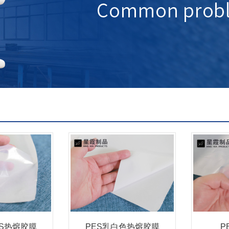
S热熔胶膜
PES乳白色热熔胶膜
P