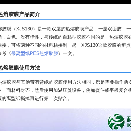
S热熔胶膜产品简介
熔胶膜（XJS130）是一款双层的热熔胶膜产品，一层双面胶，
酯，白色、没有弹性，与传统的自粘型胶膜不同的是，热熔胶膜
接，可将两种不同的材料粘接到一起，XJS130这款胶膜的熔点是
参考《
带离型纸PES热熔胶膜
》一文。
S热熔胶膜使用方法
S热熔胶膜与其他带有背纸的胶膜使用方法相同，都是需要操作两
中一面材料对齐，然后使用加温压烫设备，例如熨斗或平板复合
覆的离型纸撕掉再进行第二次贴合。