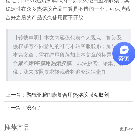
稳定，而EVA热熔胶膜作为一款长久使用型粘胶剂，其
稳定性在众多热熔胶产品中算是不错的一个，可保持贴
合好之后的产品长久使用而不开胶。
【转载声明】本文内容仅代表个人观点，如涉及
侵权或有不同意见的可与本站客服联系；如转载
本篇文章，需在结尾段落加上本文章的标题：
粘
合聚乙烯PE膜用热熔胶膜
，非法抄袭、采集、镜
像，及未按照要求转载者将追究法律责任。
上一篇：
聚酰亚胺PI膜复合用热熔胶膜粘胶剂
下一篇：没有了
推荐产品
更多>>