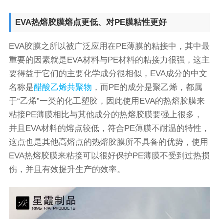
EVA热熔胶膜熔点更低、对PE膜粘性更好
EVA胶膜之所以被广泛应用在PE薄膜的粘接中，其中最
重要的因素就是EVA材料与PE材料的粘接力很强，这主
要得益于它们的主要化学成分很相似，EVA成分的中文
名称是
醋酸乙烯共聚物
，而PE的成分是聚乙烯，都属
于“乙烯”一类的化工塑胶，因此使用EVA的热熔胶膜来
粘接PE薄膜相比与其他成分的热熔胶膜要强上很多，
并且EVA材料的熔点较低，符合PE薄膜不耐温的特性，
这点也是其他高熔点的热熔胶膜所不具备的优势，使用
EVA热熔胶膜来粘接可以很好保护PE薄膜不受到过热损
伤，并且有效提升生产的效率。